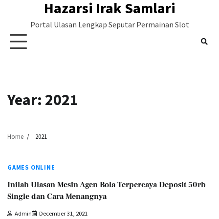
Hazarsi Irak Samlari
Skip
to
Portal Ulasan Lengkap Seputar Permainan Slot
content
Year:
2021
Home
2021
GAMES ONLINE
Inilah Ulasan Mesin Agen Bola Terpercaya Deposit 50rb
Single dan Cara Menangnya
Admin
December 31, 2021