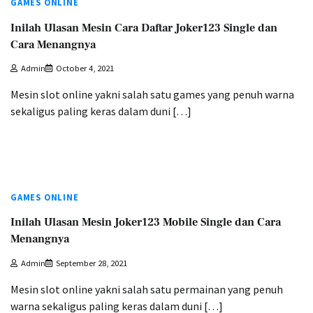
GAMES ONLINE
Inilah Ulasan Mesin Cara Daftar Joker123 Single dan
Cara Menangnya
Admin
October 4, 2021
Mesin slot online yakni salah satu games yang penuh warna
sekaligus paling keras dalam duni […]
GAMES ONLINE
Inilah Ulasan Mesin Joker123 Mobile Single dan Cara
Menangnya
Admin
September 28, 2021
Mesin slot online yakni salah satu permainan yang penuh
warna sekaligus paling keras dalam duni […]