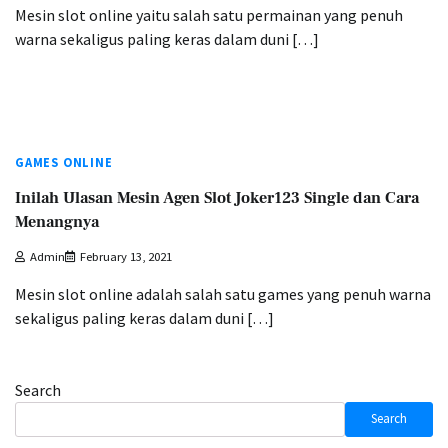
Mesin slot online yaitu salah satu permainan yang penuh
warna sekaligus paling keras dalam duni […]
GAMES ONLINE
Inilah Ulasan Mesin Agen Slot Joker123 Single dan Cara
Menangnya
Admin
February 13, 2021
Mesin slot online adalah salah satu games yang penuh warna
sekaligus paling keras dalam duni […]
Search
Search