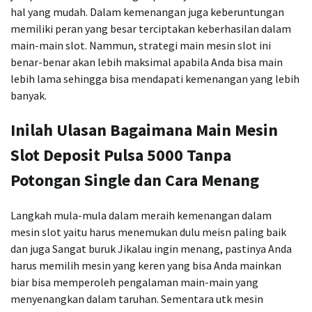
hal yang mudah. Dalam kemenangan juga keberuntungan
memiliki peran yang besar terciptakan keberhasilan dalam
main-main slot. Nammun, strategi main mesin slot ini
benar-benar akan lebih maksimal apabila Anda bisa main
lebih lama sehingga bisa mendapati kemenangan yang lebih
banyak.
Inilah Ulasan Bagaimana Main Mesin
Slot Deposit Pulsa 5000 Tanpa
Potongan Single dan Cara Menang
Langkah mula-mula dalam meraih kemenangan dalam
mesin slot yaitu harus menemukan dulu meisn paling baik
dan juga Sangat buruk Jikalau ingin menang, pastinya Anda
harus memilih mesin yang keren yang bisa Anda mainkan
biar bisa memperoleh pengalaman main-main yang
menyenangkan dalam taruhan. Sementara utk mesin