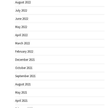
August 2022
July 2022
June 2022
May 2022
April 2022
March 2022
February 2022
December 2021
October 2021
September 2021
August 2021
May 2021
April 2021