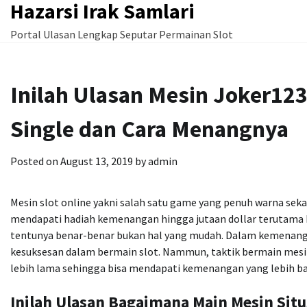
Hazarsi Irak Samlari
Skip
to
Portal Ulasan Lengkap Seputar Permainan Slot
content
Inilah Ulasan Mesin Joker12
Single dan Cara Menangnya
Posted on
August 13, 2019
by
admin
Mesin slot online yakni salah satu game yang penuh warna seka
mendapati hadiah kemenangan hingga jutaan dollar terutama 
tentunya benar-benar bukan hal yang mudah. Dalam kemenanga
kesuksesan dalam bermain slot. Nammun, taktik bermain mesin
lebih lama sehingga bisa mendapati kemenangan yang lebih b
Inilah Ulasan Bagaimana Main Mesin Situ