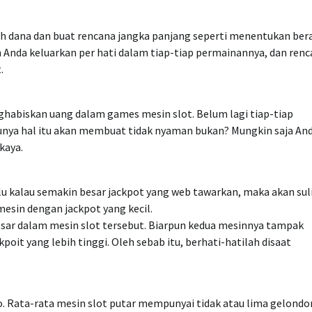
lah dana dan buat rencana jangka panjang seperti menentukan ber
 Anda keluarkan per hati dalam tiap-tiap permainannya, dan ren
.
habiskan uang dalam games mesin slot. Belum lagi tiap-tiap
tunya hal itu akan membuat tidak nyaman bukan? Mungkin saja An
kaya.
lu kalau semakin besar jackpot yang web tawarkan, maka akan sul
mesin dengan jackpot yang kecil.
esar dalam mesin slot tersebut. Biarpun kedua mesinnya tampak
t yang lebih tinggi. Oleh sebab itu, berhati-hatilah disaat
deo. Rata-rata mesin slot putar mempunyai tidak atau lima gelond