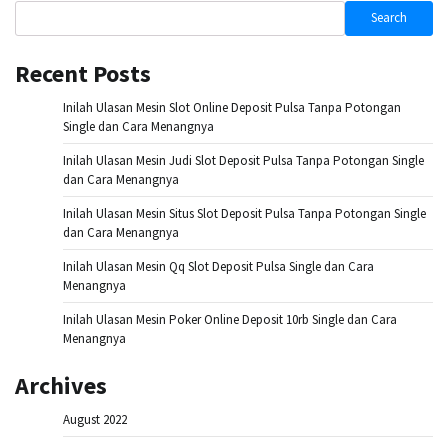
Search
Recent Posts
Inilah Ulasan Mesin Slot Online Deposit Pulsa Tanpa Potongan
Single dan Cara Menangnya
Inilah Ulasan Mesin Judi Slot Deposit Pulsa Tanpa Potongan Single
dan Cara Menangnya
Inilah Ulasan Mesin Situs Slot Deposit Pulsa Tanpa Potongan Single
dan Cara Menangnya
Inilah Ulasan Mesin Qq Slot Deposit Pulsa Single dan Cara
Menangnya
Inilah Ulasan Mesin Poker Online Deposit 10rb Single dan Cara
Menangnya
Archives
August 2022