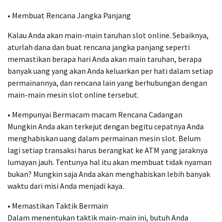
• Membuat Rencana Jangka Panjang
Kalau Anda akan main-main taruhan slot online. Sebaiknya,
aturlah dana dan buat rencana jangka panjang seperti
memastikan berapa hari Anda akan main taruhan, berapa
banyak uang yang akan Anda keluarkan per hati dalam setiap
permainannya, dan rencana lain yang berhubungan dengan
main-main mesin slot online tersebut.
• Mempunyai Bermacam macam Rencana Cadangan
Mungkin Anda akan terkejut dengan begitu cepatnya Anda
menghabiskan uang dalam permainan mesin slot. Belum
lagi setiap transaksi harus berangkat ke ATM yang jaraknya
lumayan jauh. Tentunya hal itu akan membuat tidak nyaman
bukan? Mungkin saja Anda akan menghabiskan lebih banyak
waktu dari misi Anda menjadi kaya.
• Memastikan Taktik Bermain
Dalam menentukan taktik main-main ini, butuh Anda