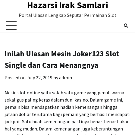
Hazarsi Irak Samlari
Skip
to
Portal Ulasan Lengkap Seputar Permainan Slot
content
Inilah Ulasan Mesin Joker123 Slot
Single dan Cara Menangnya
Posted on
July 22, 2019
by
admin
Mesin slot online yaitu salah satu game yang penuh warna
sekaligus paling keras dalam duni kasino. Dalam game ini,
pemain bisa mendapatkan hadiah kemenangan hingga
jutaan dollar terutama bagi pemain yang berhasil mendapati
jackpot. Satu buah kemenangan pastinya benar-benar bukan
hal yang mudah. Dalam kemenangan juga keberuntungan