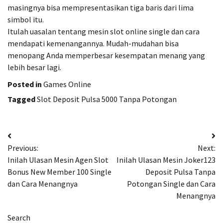
masingnya bisa mempresentasikan tiga baris dari lima
simbol itu.
Itulah uasalan tentang mesin slot online single dan cara
mendapati kemenangannya. Mudah-mudahan bisa
menopang Anda memperbesar kesempatan menang yang
lebih besar lagi.
Posted in
Games Online
Tagged
Slot Deposit Pulsa 5000 Tanpa Potongan
Post
Previous:
Next:
navigation
Inilah Ulasan Mesin Agen Slot
Inilah Ulasan Mesin Joker123
Bonus New Member 100 Single
Deposit Pulsa Tanpa
dan Cara Menangnya
Potongan Single dan Cara
Menangnya
Search